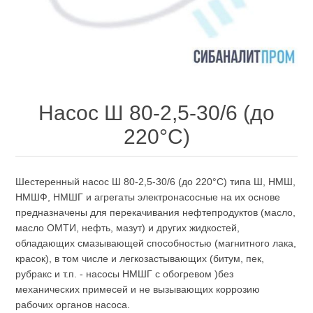
Насос Ш 80-2,5-30/6 (до
220°С)
Шестеренный насос Ш 80-2,5-30/6 (до 220°С) типа Ш, НМШ,
НМШФ, НМШГ и агрегаты электронасосные на их основе
предназначены для перекачивания нефтепродуктов (масло,
масло ОМТИ, нефть, мазут) и других жидкостей,
обладающих смазывающей способностью (магнитного лака,
красок), в том числе и легкозастывающих (битум, пек,
рубракс и т.п. - насосы НМШГ с обогревом )без
механических примесей и не вызывающих коррозию
рабочих органов насоса.