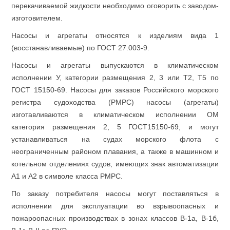
перекачиваемой жидкости необходимо оговорить с заводом-
изготовителем.
Насосы и агрегаты относятся к изделиям вида 1
(восстанавливаемые) по ГОСТ 27.003-9.
Насосы и агрегаты выпускаются в климатическом
исполнении У, категории размещения 2, 3 или Т2, Т5 по
ГОСТ 15150-69. Насосы для заказов Российского морского
регистра судоходства (РМРС) насосы (агрегаты)
изготавливаются в климатическом исполнении ОМ
категория размещения 2, 5 ГОСТ15150-69, и могут
устанавливаться на судах морского флота с
неограниченным районом плавания, а также в машинном и
котельном отделениях судов, имеющих знак автоматизации
А1 и А2 в символе класса РМРС.
По заказу потребителя насосы могут поставляться в
исполнении для эксплуатации во взрывоопасных и
пожароопасных производствах в зонах классов В-1а, В-1б,