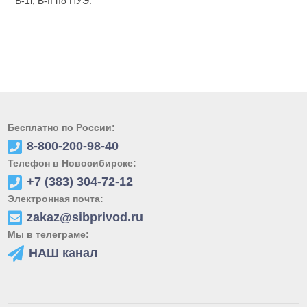
В-1г, В-II по ПУЭ.
Бесплатно по России:
8-800-200-98-40
Телефон в Новосибирске:
+7 (383) 304-72-12
Электронная почта:
zakaz@sibprivod.ru
Мы в телеграме:
НАШ канал