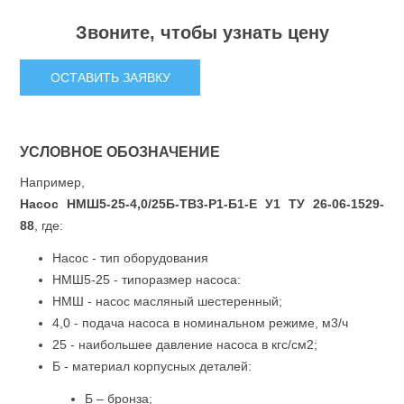
Звоните, чтобы узнать цену
ОСТАВИТЬ ЗАЯВКУ
УСЛОВНОЕ ОБОЗНАЧЕНИЕ
Например,
Насос НМШ5-25-4,0/25Б-ТВ3-Р1-Б1-Е У1 ТУ 26-06-1529-
88
, где:
Насос - тип оборудования
НМШ5-25 - типоразмер насоса:
НМШ - насос масляный шестеренный;
4,0 - подача насоса в номинальном режиме, м3/ч
25 - наибольшее давление насоса в кгс/см2;
Б - материал корпусных деталей:
Б – бронза;