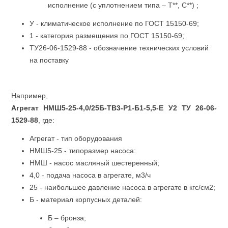
исполнение (с уплотнением типа – Т**, С**) ;
У - климатическое исполнение по ГОСТ 15150-69;
1 - категория размещения по ГОСТ 15150-69;
ТУ26-06-1529-88 - обозначение технических условий
на поставку
Например,
Агрегат НМШ5-25-4,0/25Б-ТВ3-Р1-Б1-5,5-Е У2 ТУ 26-06-
1529-88
, где:
Агрегат - тип оборудования
НМШ5-25 - типоразмер насоса:
НМШ - насос масляный шестеренный;
4,0 - подача насоса в агрегате, м3/ч
25 - наибольшее давление насоса в агрегате в кгс/см2;
Б - материал корпусных деталей:
Б – бронза;