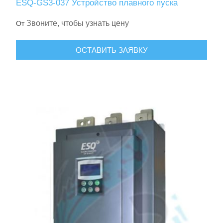
ESQ-GS3-037 Устройство плавного пуска
Звоните, чтобы узнать цену
От
ОСТАВИТЬ ЗАЯВКУ