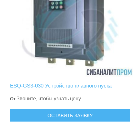
ESQ-GS3-030 Устройство плавного пуска
Звоните, чтобы узнать цену
От
ОСТАВИТЬ ЗАЯВКУ