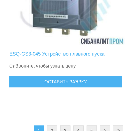
ESQ-GS3-045 Устройство плавного пуска
Звоните, чтобы узнать цену
От
ОСТАВИТЬ ЗАЯВКУ
1
2
3
4
5