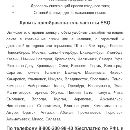
Дроссель снижающий броски входного тока;
Сетевой фильтр для сглаживания помех.
Купить преобразователь частоты ESQ
Вы можете, отправив заявку любым удобным способом на нашем
сайте в кратчайшие сроки или в наличии, с гарантией и
доставкой до адреса или терминала ТК в любом городе России:
Новосибирск, Москва, Санкт-Петербург, Екатеринбург, Улан-Удэ,
Казань, Нижний Новгород, Красноярск, Челябинск, Самара, Уфа,
Ростов-на-Дону, Краснодар, Омск, Воронеж, Пермь, Волгоград,
Саратов, Тюмень, Тольятти, Барнаул, Махачкала, Ижевск,
Хабаровск, Ульяновск, Иркутск, Владивосток, Ярославль, Томск,
Кемерово, Набережные Челны, Оренбург, Новокузнецк, Тула,
Магнитогорск, Брянск, Якутск, Нижний Тагил, Калуга, Чита,
Смоленск, Вологда, Курган, Череповец, Архангельск,
Нижневартовск, Стерлитамак, Благовещенск, Комсомольск-на-
Амуре, Братск, Ангарск, Абакан, Прокопьевск, Норильск,
Альметьевск, Миасс, Салават.
По телефону 8-800-200-98-40 (бесплатно по РФ), и