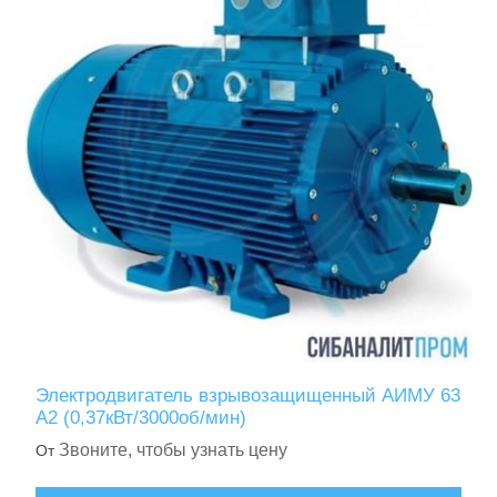
Электродвигатель взрывозащищенный АИМУ 63
А2 (0,37кВт/3000об/мин)
Звоните, чтобы узнать цену
От