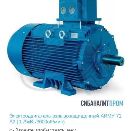
Электродвигатель взрывозащищенный АИМУ 71
А2 (0,75кВт/3000об/мин)
Звоните, чтобы узнать цену
От