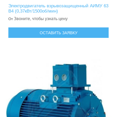
Электродвигатель взрывозащищенный АИМУ 63
В4 (0,37кВт/1500об/мин)
Звоните, чтобы узнать цену
От
ОСТАВИТЬ ЗАЯВКУ