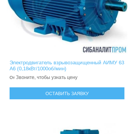
Электродвигатель взрывозащищенный АИМУ 63
А6 (0,18кВт/1000об/мин)
Звоните, чтобы узнать цену
От
ОСТАВИТЬ ЗАЯВКУ