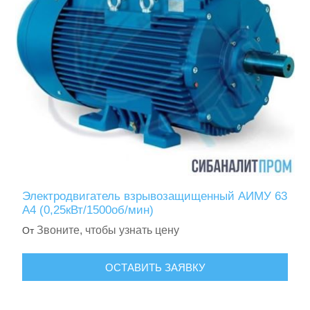
Электродвигатель взрывозащищенный АИМУ 63
А4 (0,25кВт/1500об/мин)
Звоните, чтобы узнать цену
От
ОСТАВИТЬ ЗАЯВКУ