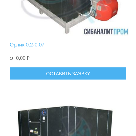
Орлик 0,2-0,07
0,00 ₽
От
ОСТАВИТЬ ЗАЯВКУ