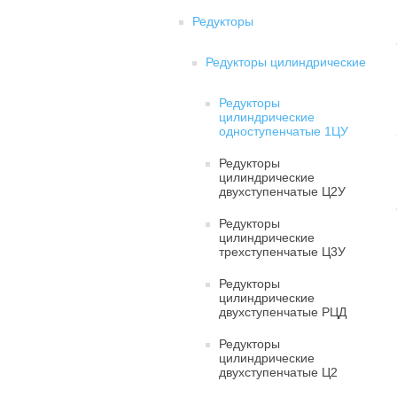
Редукторы
Редукторы цилиндрические
Редукторы
цилиндрические
одноступенчатые 1ЦУ
Редукторы
цилиндрические
двухступенчатые Ц2У
Редукторы
цилиндрические
трехступенчатые Ц3У
Редукторы
цилиндрические
двухступенчатые РЦД
Редукторы
цилиндрические
двухступенчатые Ц2