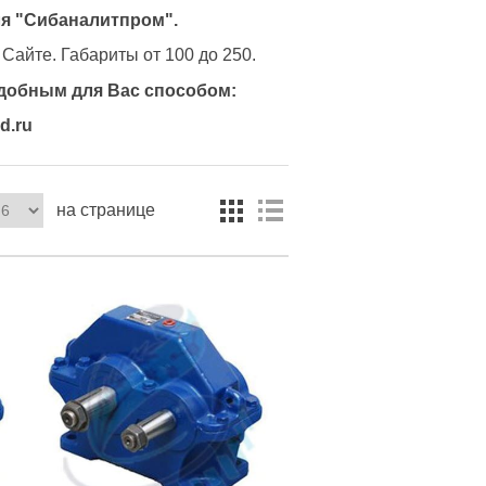
ля
"Сибаналитпром".
 Сайте.
Габариты от 100 до 250.
добным для Вас способом:
d.ru
на странице