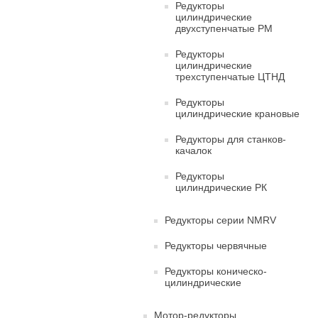
Редукторы
цилиндрические
двухступенчатые РМ
Редукторы
цилиндрические
трехступенчатые ЦТНД
Редукторы
цилиндрические крановые
Редукторы для станков-
качалок
Редукторы
цилиндрические РК
Редукторы серии NMRV
Редукторы червячные
Редукторы коническо-
цилиндрические
Мотор-редукторы