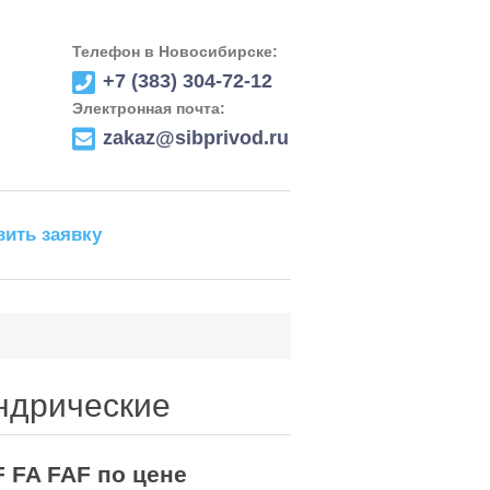
Телефон в Новосибирске:
+7 (383) 304-72-12
Электронная почта:
zakaz@sibprivod.ru
вить заявку
ндрические
 FA FAF по цене