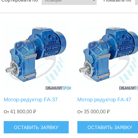
Мотор-редуктор FА-37
Мотор-редуктор FА-47
41 800,00 ₽
35 000,00 ₽
От
От
ОСТАВИТЬ ЗАЯВКУ
ОСТАВИТЬ ЗАЯВКУ