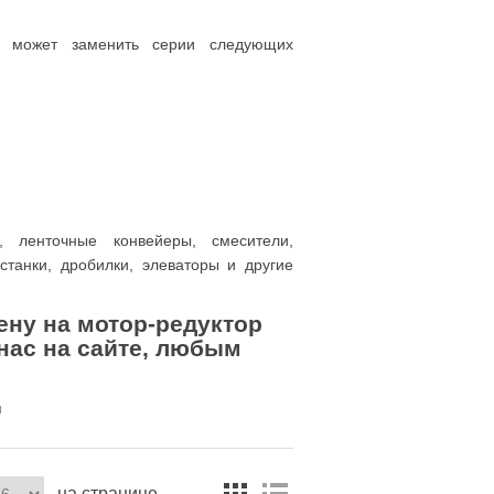
, может заменить серии следующих
, ленточные конвейеры, смесители,
станки, дробилки, элеваторы и другие
цену на
мотор-редуктор
 нас на сайте, любым
u
на странице