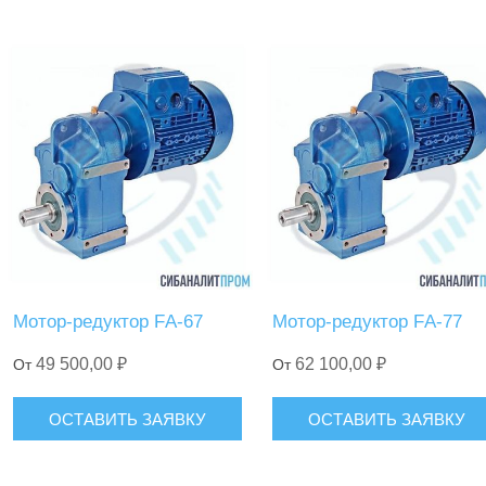
Мотор-редуктор FА-67
Мотор-редуктор FА-77
49 500,00 ₽
62 100,00 ₽
От
От
ОСТАВИТЬ ЗАЯВКУ
ОСТАВИТЬ ЗАЯВКУ