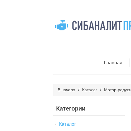
Главная
В начало
/
Каталог
/
Мотор-редук
Категории
Каталог