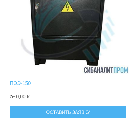
ПЭЭ-150
0,00 ₽
От
ОСТАВИТЬ ЗАЯВКУ