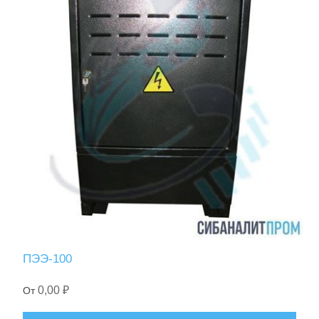
ПЭЭ-100
0,00 ₽
От