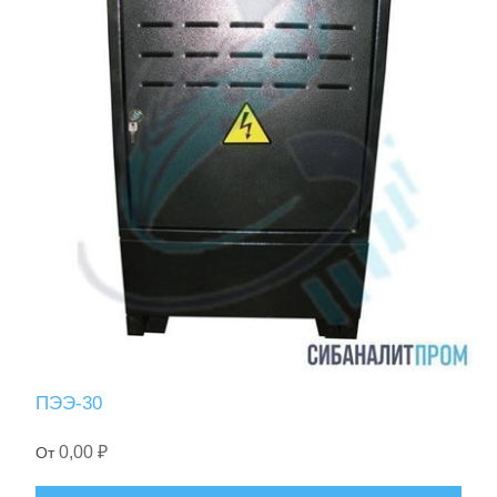
ПЭЭ-30
0,00 ₽
От