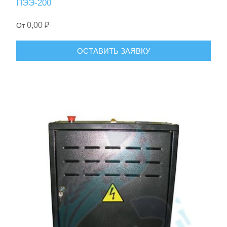
ПЭЭ-200
0,00 ₽
От
ОСТАВИТЬ ЗАЯВКУ