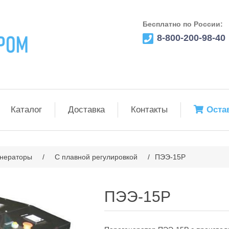
Бесплатно по России:
8-800-200-98-40
Каталог
Доставка
Контакты
Оста
нераторы
/
С плавной регулировкой
/
ПЭЭ-15Р
ПЭЭ-15Р