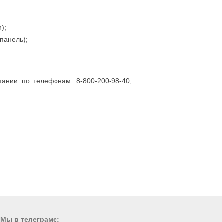
);
панель);
пании по телефонам: 8-800-200-98-40;
Мы в телеграме: