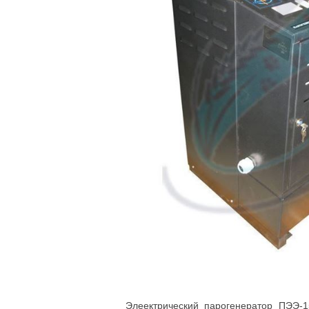
Элеектрический парогенератор ПЭЭ-1