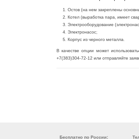
Остов (на нем закреплены основн
Котел (выработка пара, имеет св
Электрооборудование (электронас
Электронасос;
Корпус из черного металла.
В качестве опции может использовать
+7(383)304-72-12 или отправляйте заявк
Бесплатно по России:
Те