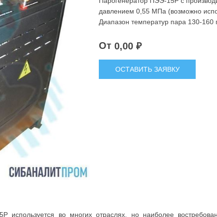
Парогенератор ПЭЭ-15Р с производи
давлением 0,55 МПа (возможно испо
Диапазон температур пара 130-160 
От
0,00 ₽
ОСТАВИТЬ ЗАЯВКУ
5Р используется во многих отраслях, но наиболее востребован