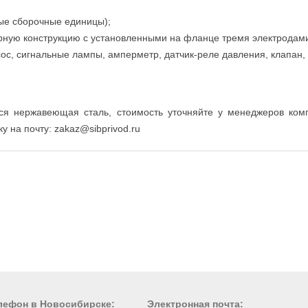
ые сборочные единицы);
арную конструкцию с установленными на фланце тремя электродами
ос, сигнальные лампы, амперметр, датчик-реле давления, клапан, 
ся нержавеющая сталь, стоимость уточняйте у менеджеров ком
у на почту: zakaz@sibprivod.ru
лефон в Новосибирске:
Электронная почта: