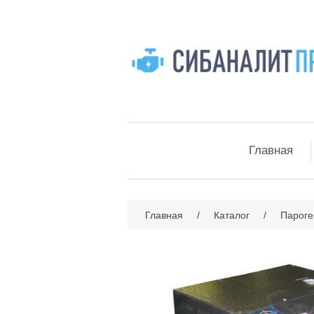
Главная
Главная
/
Каталог
/
Пароге