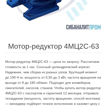
Мотор-редуктор 4МЦ2С-63
Мотор-редуктор 4МЦ2С-63 — цена по запросу. Рассчитаем
стоимость за 1 час. Соосный цилиндрический агрегат.
Надежнее, чем сборка из разных узлов. Крутящий момент
до 190 Н·м, мощность от 0,55 до 3 кВт, частота вращения на
выходе от 8 до 180 об/мин. Подходит для конвейеров,
смесителей, насосов, станков. Чтобы купить мотор-редуктор
4МЦ2С-63 с паспортом и гарантией 12 месяцев, отправьте
техзадание (мощность, частоту вращения, способ монтажа)
— менеджер подберет точное исполнение и назовет цену с