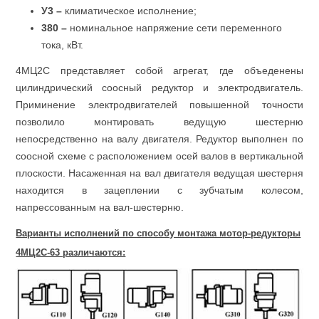
У3 –
климатическое исполнение;
380 –
номинальное напряжение сети переменного
тока, кВт.
4МЦ2С представляет собой агрегат, где объеденены
цилиндрический соосный редуктор и электродвигатель.
Приминение электродвигателей повышенной точности
позволило монтировать ведущую шестерню
непосредственно на валу двигателя. Редуктор выполнен по
соосной схеме с расположением осей валов в вертикальной
плоскости. Насаженная на вал двигателя ведущая шестерня
находится в зацеплении с зубчатым колесом,
напрессованным на вал-шестерню.
Варианты исполнений по способу монтажа мотор-редукторы
4МЦ2С-63 различаются: