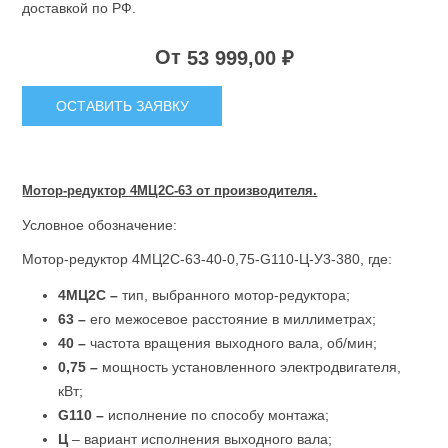
доставкой по РФ.
От
53 999,00 ₽
ОСТАВИТЬ ЗАЯВКУ
Мотор-редуктор 4МЦ2С-63 от производителя.
Условное обозначение:
Мотор-редуктор 4МЦ2С-63-40-0,75-G110-Ц-У3-380, где:
4МЦ2С –
тип, выбранного мотор-редуктора;
63 –
его межосевое расстояние в миллиметрах;
40 –
частота вращения выходного вала, об/мин;
0,75 –
мощность установленного электродвигателя,
кВт;
G110 –
исполнение по способу монтажа;
Ц
– вариант исполнения выходного вала;