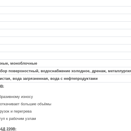
жные, моноблочные
бор поверхностный, водоснабжение холодное, дренаж, металлургия
истая, вода загрязненная, вода с нефтепродуктами
В:
бразивному износу
 откачивает большие объёмы
рузок и перегрева
туп к рабочим узлам
6Д 220В: