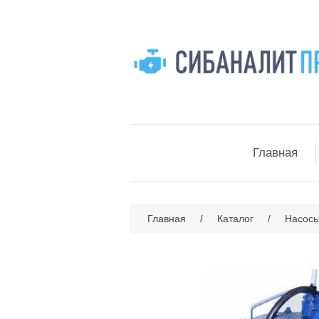
Главная
Главная
/
Каталог
/
Насос