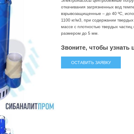
Электронасосы центробежные погру
откачивания загрязненных вод темп
взрывозащищенные – до 40 ºС, испол
1100 кг/м3, при содержании тверды
массе с плотностью твердых частиц
размером до 5 мм.
Звоните, чтобы узнать 
ОСТАВИТЬ ЗАЯВКУ