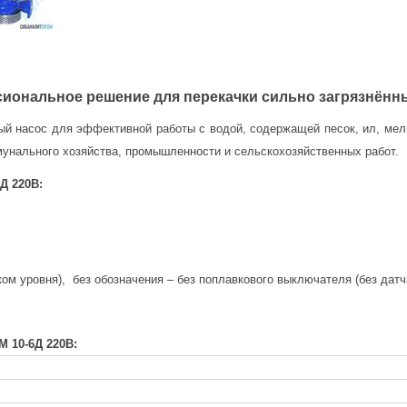
сиональное решение для перекачки сильно загрязнённ
 насос для эффективной работы с водой, содержащей песок, ил, мелк
унального хозяйства, промышленности и сельскохозяйственных работ.
Д 220В
:
ом уровня), без обозначения – без поплавкового выключателя (без датч
М 10-6Д 220В: