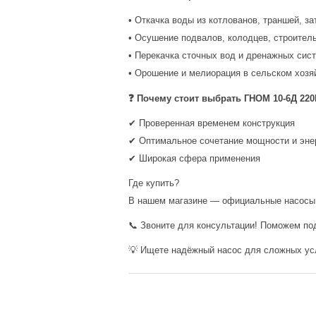
• Откачка воды из котлованов, траншей, 
• Осушение подвалов, колодцев, строите
• Перекачка сточных вод и дренажных сис
• Орошение и мелиорация в сельском хозя
❓ Почему стоит выбрать ГНОМ 10-6Д 22
✔ Проверенная временем конструкция
✔ Оптимальное сочетание мощности и эне
✔ Широкая сфера применения
Где купить?
В нашем магазине — официальные насосы с
📞 Звоните для консультации! Поможем по
💡 Ищете надёжный насос для сложных ус