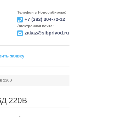
Телефон в Новосибирске:
+7 (383) 304-72-12
Электронная почта:
zakaz@sibprivod.ru
вить заявку
Д 220В
6Д 220В