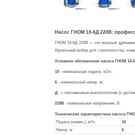
Насос ГНОМ 10-6Д 220В: профес
ГНОМ 10-6Д 220В — это мощный дренажный
Идеальный выбор для строительства, комм
Условное обозначение насоса
ГНОМ 10-6
10
- номинальная подача, м3/ч;
6
- номинальный напор, м;
Д
- с поплавковым выключателем (с датчик
220В
- номинальное напряжение, В.
Технические характеристики насоса ГНО
Подача (номин.), м³/ч
10
Напор, м
6