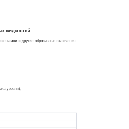
ых жидкостей
ие камни и другие абразивные включения.
ика уровня);